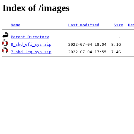
Index of /images
Name
Last modified
Size
De
Parent Directory
8_shd_efi_sys.zip
7_shd_leg_sys.zip